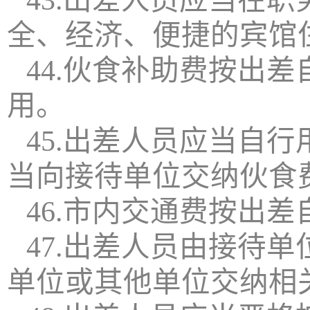
43.出差人员应当在
全、经济、便捷的宾馆
44.伙食补助费按出
用。
45.出差人员应当自
当向接待单位交纳伙食
46.市内交通费按出差
47.出差人员由接待
单位或其他单位交纳相