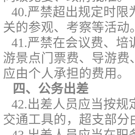
40.严禁超出规定时
关的参观、考察等活动
41.严禁在会议费、
游景点门票费、导游费
应由个人承担的费用。
四、公务出差
42.出差人员应当按
交通工具的，超支部分