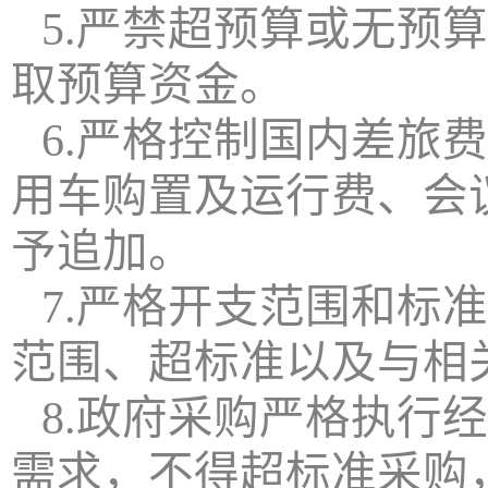
5.严禁超预算或无预
取预算资金。
6.严格控制国内差旅
用车购置及运行费、会
予追加。
7.严格开支范围和标
范围、超标准以及与相
8.政府采购严格执行
需求，不得超标准采购