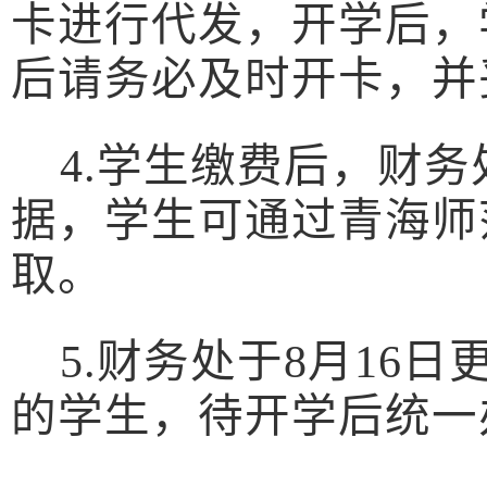
卡进行代发，
开学后，
后
请务必及时开卡，并
4.
学生缴费后，财务
据，
学生
可通过
青海师
取。
5.财务处于8月16
的学生，待开学后统一