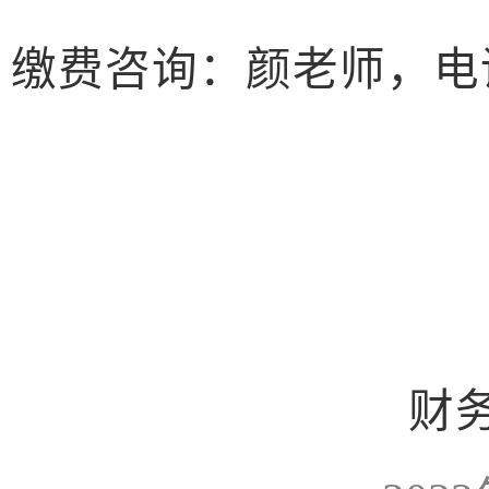
缴费咨询：
颜
老师，电话：
财