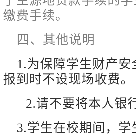
了生源地
贷款手续的
学
缴费手续。
四、
其他说明
1.
为保障学生财产安
报到时不设现场收费。
2.
请不要将
本人
银
3.
学生在校期间，学