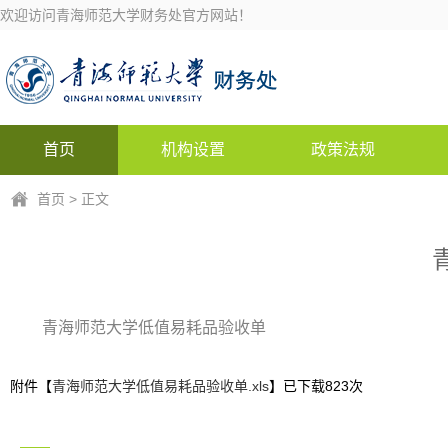
欢迎访问青海师范大学财务处官方网站！
首页
机构设置
政策法规
首页
> 正文
青海师范大学低值易耗品验收单
附件【
青海师范大学低值易耗品验收单.xls
】已下载
823
次