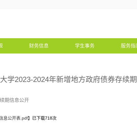
规
财务信息
学生事务
服务指
大学2023-2024年新增地方政府债券存续
存续期信息公开
息公开表.pdf
】已下载
718
次