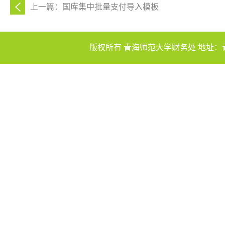
上一篇：国库集中批量支付导入模板
版权所有 青海师范大学财务处 地址：青海省