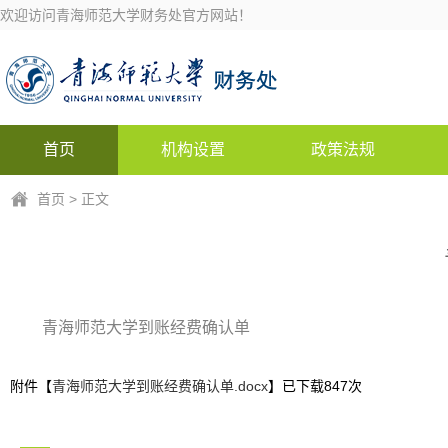
欢迎访问青海师范大学财务处官方网站！
首页
机构设置
政策法规
首页
> 正文
青海师范大学到账经费确认单
附件【
青海师范大学到账经费确认单.docx
】已下载
847
次